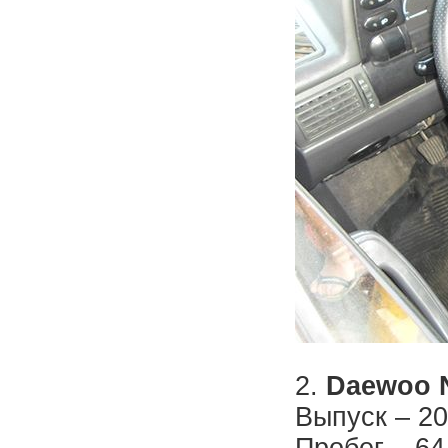
2.
Daewoo 
Выпуск – 20
Пробег – 64