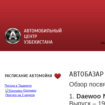
ОБ
АВТОБАЗАР 
РАСПИСАНИЕ АВТОМОЙКИ
Обзор посв
Погода в Ташкенте
Gismeteo
1.
Daewoo 
Прогноз на 2 недели
Выпуск – 19