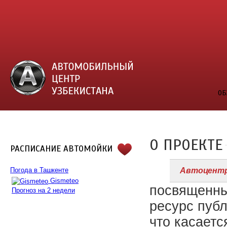
ОБ
О ПРОЕКТЕ
РАСПИСАНИЕ АВТОМОЙКИ
Погода в Ташкенте
Автоцент
Gismeteo
посвященны
Прогноз на 2 недели
ресурс публ
что касаетс