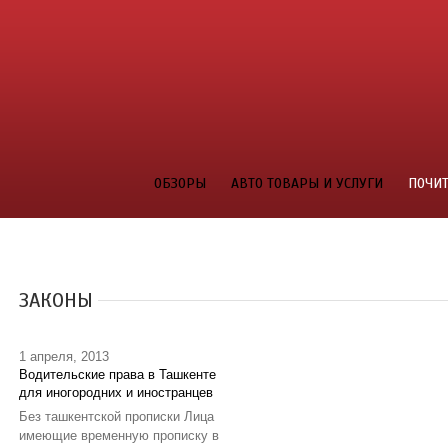
ОБЗОРЫ
АВТО ТОВАРЫ И УСЛУГИ
ПОЧИТ
ЗАКОНЫ
1 апреля, 2013
Водительские права в Ташкенте
для иногородних и иностранцев
Без ташкентской прописки Лица
имеющие временную прописку в