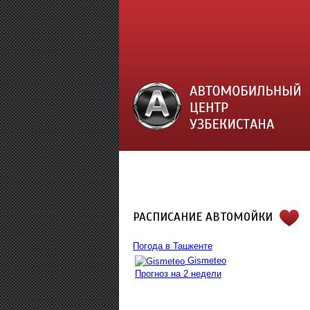
РАСПИСАНИЕ АВТОМОЙКИ
Погода в Ташкенте
Gismeteo
Прогноз на 2 недели