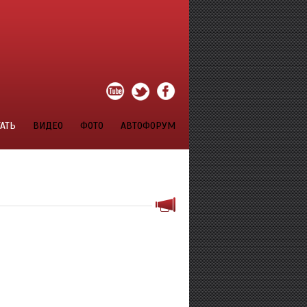
АТЬ
ВИДЕО
ФОТО
АВТОФОРУМ