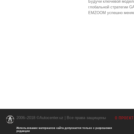
Будучи ключевой модел
глобальной стратегии G
EMZOOM успешно меняет
2006–2018 ©Autocenter.uz | Все права защищены
О ПРОЕКТ
Использование материалов сайта допускается только с разрешения
редакции