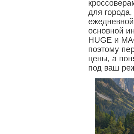
кроссоверам
для города,
ежедневной
основной и
HUGE и MAG
поэтому пер
цены, а пон
под ваш ре