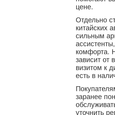
цене.
Отдельно с
китайских 
сильным ар
ассистенты,
комфорта. 
зависит от 
визитом к 
есть в нали
Покупателям
заранее пон
обслуживать
уточнить ре