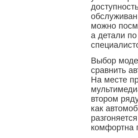
доступность
обслуживан
можно посм
а детали по
специалисто
Выбор моде
сравнить а
На месте пр
мультимедиа
втором ряду
как автомоб
разгоняется
комфортна п