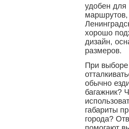
удобен для
маршрутов, 
Ленинградс
хорошо под
дизайн, осн
размеров.
При выборе
отталкивать
обычно езд
багажник? Ч
использова
габариты пр
города? От
помогают вы