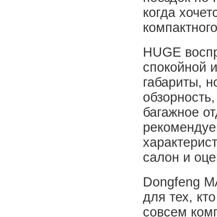
когда хочет
компактного
HUGE воспр
спокойной и
габариты, н
обзорность,
багажное о
рекомендуе
характерист
салон и оце
Dongfeng M
для тех, кт
совсем ком