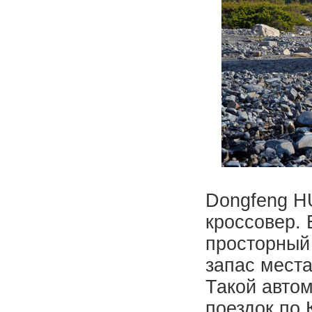
Dongfeng H
кроссовер. 
просторный
запас места
Такой авто
поездок по 