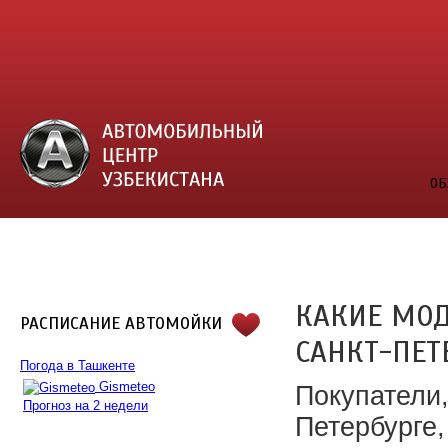
ОБ
КАКИЕ МОД
РАСПИСАНИЕ АВТОМОЙКИ
САНКТ-ПЕТ
Погода в Ташкенте
Gismeteo
Покупатели,
Прогноз на 2 недели
Петербурге