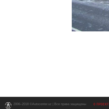
2006–2018 ©Autocenter.uz | Все права защищены
О ПРОЕКТ