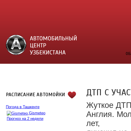
ОБ
ДТП С УЧАС
РАСПИСАНИЕ АВТОМОЙКИ
Жуткое ДТП
Погода в Ташкенте
Англия. Мол
Gismeteo
Прогноз на 2 недели
лет,