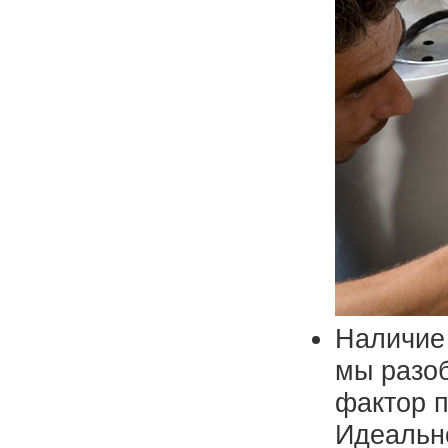
Наличие 
мы разоб
фактор п
Идеально