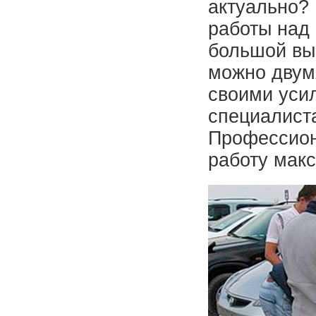
актуально?
работы над
большой вы
можно двум
своими уси
специалист
Профессион
работу макс