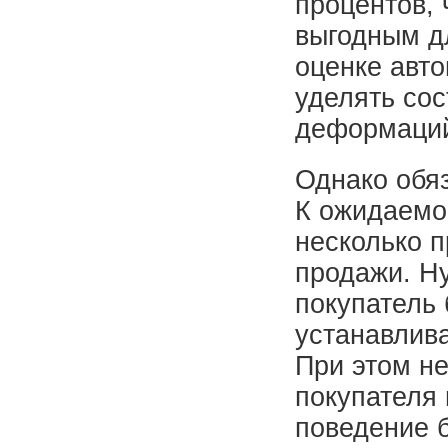
процентов,
выгодным д
оценке авт
уделять сос
деформаций
Однако обяз
К ожидаемо
несколько п
продажи. Н
покупатель 
устанавлива
При этом н
покупателя 
поведение 