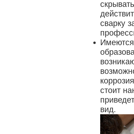
скрывать
действит
сварку з
професс
Имеются
образова
возника
возможно
коррозия
стоит на
приведет
вид.