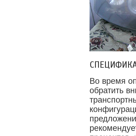
СПЕЦИФИКА
Во время о
обратить в
транспортны
конфигураци
предложени
рекомендует