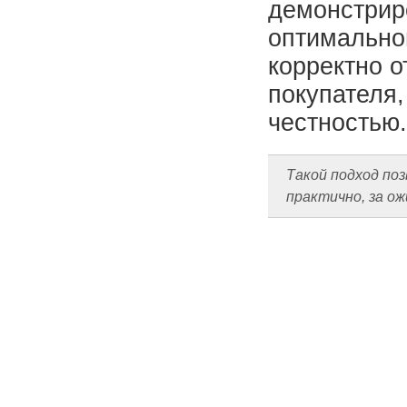
демонстрир
оптимально
корректно 
покупателя,
честностью.
Такой подход по
практично, за о