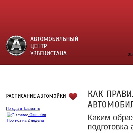
ОБ
КАК ПРАВИ
РАСПИСАНИЕ АВТОМОЙКИ
АВТОМОБИ
Погода в Ташкенте
Gismeteo
Каким обра
Прогноз на 2 недели
подготовка 