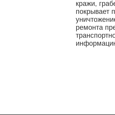
кражи, граб
покрывает 
уничтожение
ремонта пр
транспортно
информацию