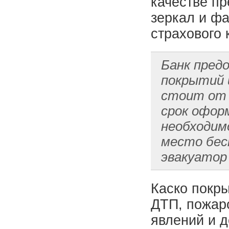
качестве пр
зеркал и фа
страхового 
Банк пред
покрытий 
стоит от 
срок офор
необходим
место бес
эвакуатор
Каско покры
ДТП, пожар
явлений и д