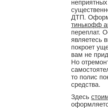
неприятных 
существенн
ДТП. Оформ
тинькофф а
переплат. О
являетесь в
покроет уще
вам не прид
Но отремон
самостоятел
то полис по
средства.
Здесь
стоим
оформляетс