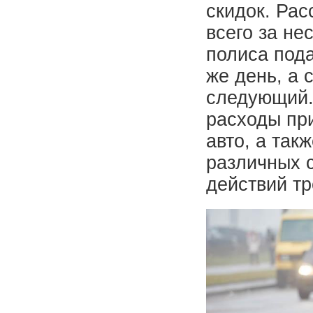
скидок. Рас
всего за не
полиса пода
же день, а 
следующий.
расходы пр
авто, а так
различных 
действий тр