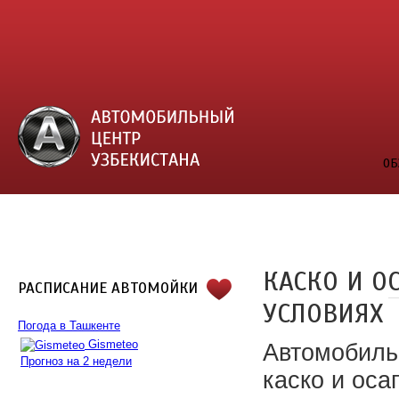
ОБ
КАСКО И О
РАСПИСАНИЕ АВТОМОЙКИ
УСЛОВИЯХ
Погода в Ташкенте
Gismeteo
Автомобиль
Прогноз на 2 недели
каско и оса