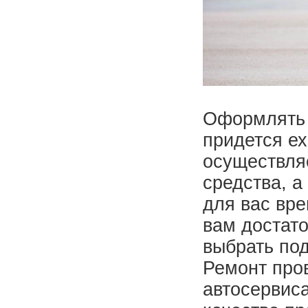
Оформлять 
придется ех
осуществля
средства, а
для вас вре
вам достат
выбрать по
Ремонт про
автосервиса