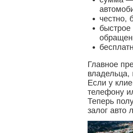
автомоби
честно, 
быстрое 
обращен
бесплатн
Главное пр
владельца, 
Если у клие
телефону и
Теперь полу
залог авто 