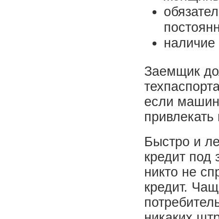
обязател
постоянн
наличие
Заемщик до
техпаспорта
если машин
привлекать 
Быстро и л
кредит под 
никто не сп
кредит. Чащ
потребител
никаких шт