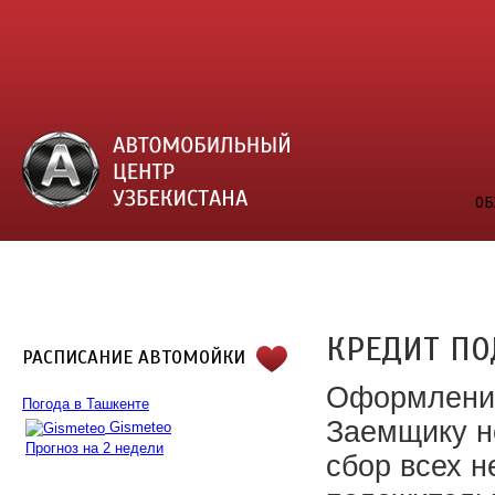
ОБ
КРЕДИТ ПО
РАСПИСАНИЕ АВТОМОЙКИ
Оформление
Погода в Ташкенте
Заемщику н
Gismeteo
Прогноз на 2 недели
сбор всех н