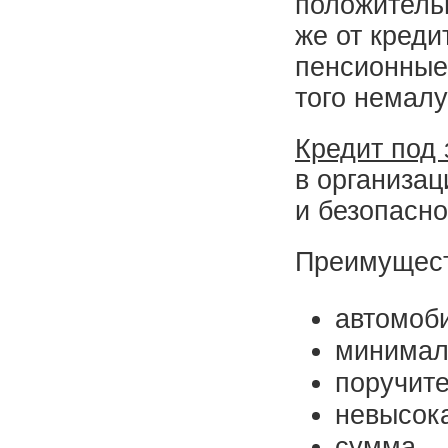
положитель
же от креди
пенсионные 
того немалу
Кредит под 
в организац
и безопасно
Преимущест
автомоби
минимал
поручите
невысока
сумма —