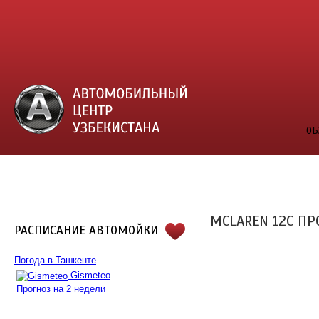
ОБ
MCLAREN 12C П
РАСПИСАНИЕ АВТОМОЙКИ
Погода в Ташкенте
Gismeteo
Прогноз на 2 недели