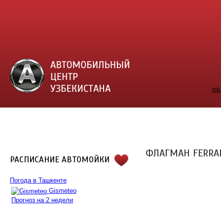
ОБ
ФЛАГМАН FERRAR
РАСПИСАНИЕ АВТОМОЙКИ
Погода в Ташкенте
Gismeteo
Прогноз на 2 недели