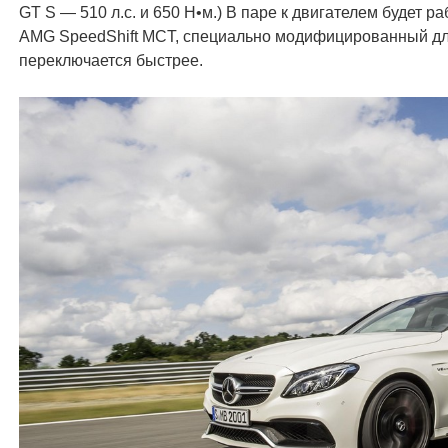
GT S — 510 л.с. и 650 Н•м.) В паре к двигателем будет 
AMG SpeedShift MCT, специально модифицированный для
переключается быстрее.