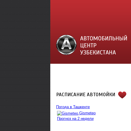
РАСПИСАНИЕ АВТОМОЙКИ
Погода в Ташкенте
Gismeteo
Прогноз на 2 недели