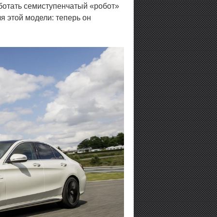
работать семиступенчатый «робот»
 этой модели: теперь он