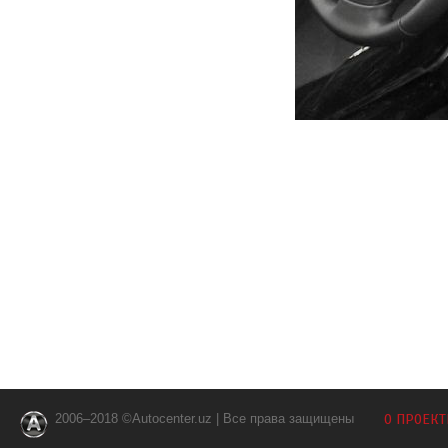
2006–2018 ©Autocenter.uz | Все права защищены
О ПРОЕКТ