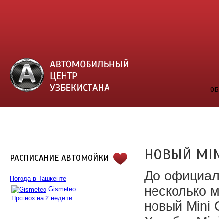
ОБ
НОВЫЙ MIN
РАСПИСАНИЕ АВТОМОЙКИ
До официал
Погода в Ташкенте
несколько 
Gismeteo
Прогноз на 2 недели
новый Mini 