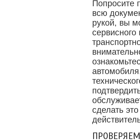
Попросите 
всю докумен
рукой, вы м
сервисного
транспортно
внимательн
ознакомьте
автомобиля
техническо
подтвердит
обслуживает
сделать это
действитель
ПРОВЕРЯЕМ