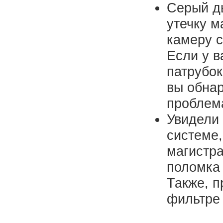
Серый ды
утечку м
камеру с
Если у в
патрубок
вы обнар
проблем
Увидели
системе,
магистра
поломка
Также, п
фильтре 