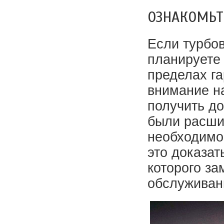
ОЗНАКОМЬТ
Если турбо
планируете 
пределах га
внимание н
получить до
были расши
необходимо
это доказат
которого за
обслуживан