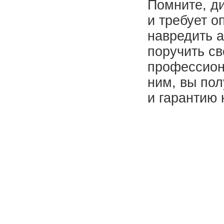
Помните, ди
и требует о
навредить а
поручить св
профессио
ним, вы пол
и гарантию 