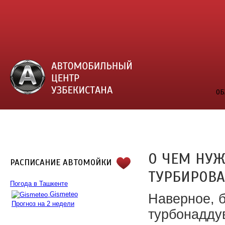
ОБ
О ЧЕМ НУЖ
РАСПИСАНИЕ АВТОМОЙКИ
ТУРБИРОВ
Погода в Ташкенте
Gismeteo
Наверное, 
Прогноз на 2 недели
турбонаддув