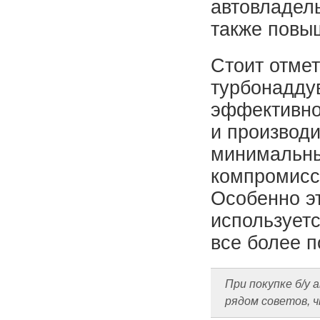
автовладель
также повы
Стоит отмет
турбонадду
эффективно
и производи
минимальн
компромисс
Особенно эт
используетс
все более 
При покупке б/у
рядом советов, 