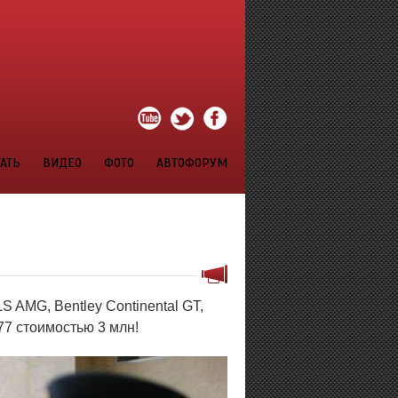
АТЬ
ВИДЕО
ФОТО
АВТОФОРУМ
 AMG, Bentley Continental GT,
77 стоимостью 3 млн!