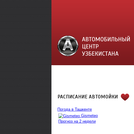
РАСПИСАНИЕ АВТОМОЙКИ
Погода в Ташкенте
Gismeteo
Прогноз на 2 недели