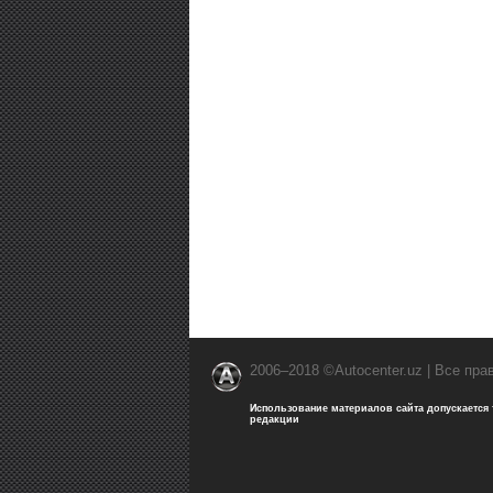
2006–2018 ©Autocenter.uz | Все пр
Использование материалов сайта допускается
редакции