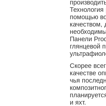
производить
Технология 
помощью во
качеством,
необходимы
Панели Prod
глянцевой п
ультрафиол
Скорее всег
качестве оп
чья последн
композитног
планируетс
и яхт.