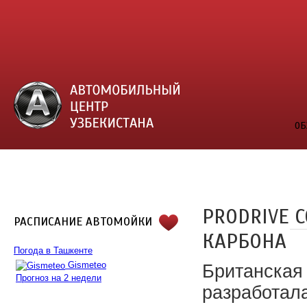
ОБ
PRODRIVE 
РАСПИСАНИЕ АВТОМОЙКИ
КАРБОНА
Погода в Ташкенте
Gismeteo
Британская 
Прогноз на 2 недели
разработала