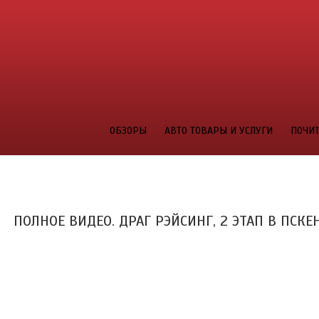
ОБЗОРЫ
АВТО ТОВАРЫ И УСЛУГИ
ПОЧИТ
ПОЛНОЕ ВИДЕО. ДРАГ РЭЙСИНГ, 2 ЭТАП В ПСКЕН