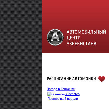
РАСПИСАНИЕ АВТОМОЙКИ
Погода в Ташкенте
Gismeteo
Прогноз на 2 недели