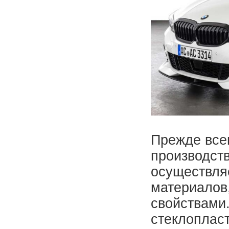
Прежде всег
производст
осуществля
материалов
свойствами.
стеклоплас