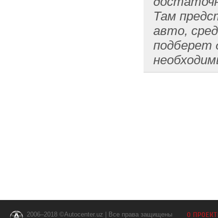
достаточн
Там предс
авто, сре
подберет 
необходим
2006–2018 ©Autocenter.uz | Все права защищены
О ПРОЕКТ