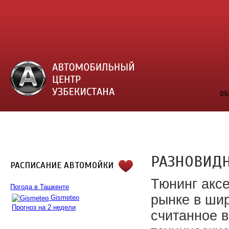
ОБ
РАЗНОВИД
РАСПИСАНИЕ АВТОМОЙКИ
Тюнинг акс
Погода в Ташкенте
рынке в ши
Gismeteo
Прогноз на 2 недели
считанное 