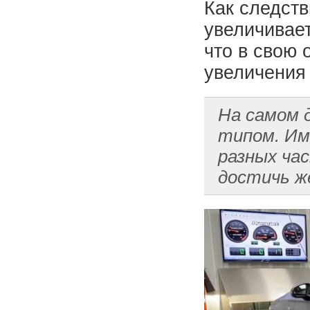
Как следств
увеличивает
что в свою 
увеличения
На самом 
типом. Им
разных час
достичь ж