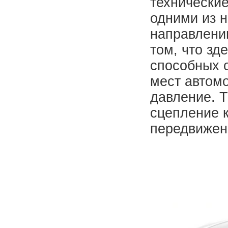
технически
одними из 
направлени
том, что зд
способных о
мест автомо
давление. 
сцепление 
передвижен