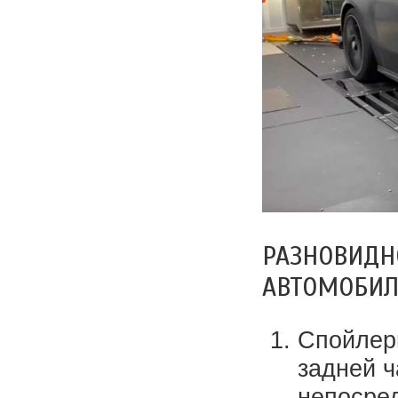
РАЗНОВИДН
АВТОМОБИЛ
Спойлеры
задней ч
непосре