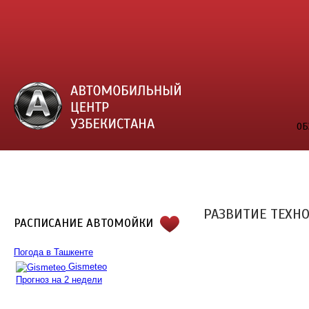
ОБ
РАЗВИТИЕ ТЕХН
РАСПИСАНИЕ АВТОМОЙКИ
Погода в Ташкенте
Gismeteo
Прогноз на 2 недели