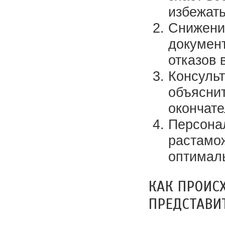
избежать
Снижени
докумен
отказов 
Консуль
объяснит
окончате
Персона
растамо
оптимал
КАК ПРОИС
ПРЕДСТАВИ