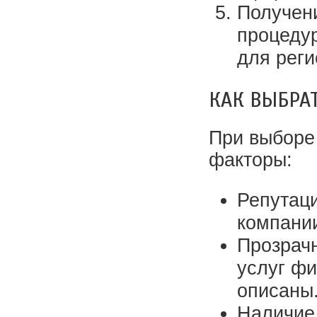
Получен
процеду
для реги
КАК ВЫБРА
При выборе
факторы:
Репутаци
компани
Прозрачн
услуг фи
описаны
Наличие 