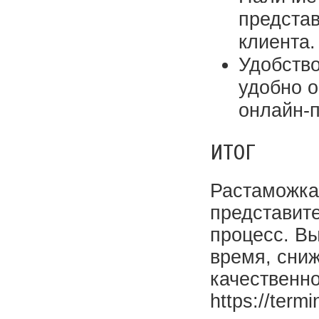
представ
клиента.
Удобство
удобно о
онлайн-
ИТОГ
Растаможка
представите
процесс. В
время, сниж
качественно
https://ter