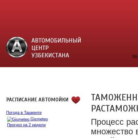
ОБ
ТАМОЖЕННЫ
РАСПИСАНИЕ АВТОМОЙКИ
РАСТАМОЖК
Погода в Ташкенте
Gismeteo
Процесс ра
Прогноз на 2 недели
множество в