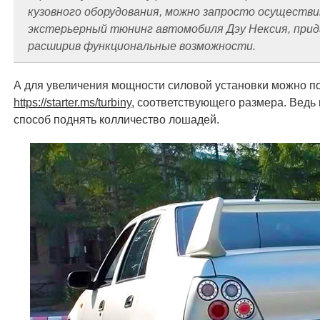
кузовного оборудования, можно запросто осуществ
экстерьерный тюнинг автомобиля Дэу Нексия, прида
расширив функциональные возможности.
А для увеличения мощности силовой установки можно по
https://starter.ms/turbiny
, соответствующего размера. Вед
способ поднять колличество лошадей.