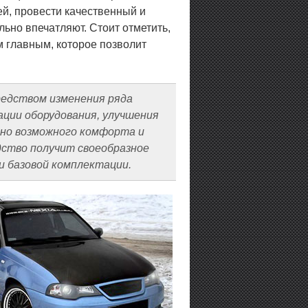
й, провести качественный и
льно впечатляют. Стоит отметить,
 главным, которое позволит
редством изменения ряда
ции оборудования, улучшения
ьно возможного комфорта и
ство получит своеобразное
и базовой комплектации.