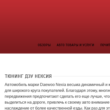
ОБЗОРЫ
АВТО ТОВАРЫ И УСЛУГИ
ПОЧИТ
ТЮНИНГ ДЭУ НЕКСИЯ
Автомобиль марки Daewoo Nexia весьма динамичный и к
для широкого круга покупателей. Благодаря этому, мног
передвижения предпочитают сделать его еще лучше, чт
выделиться на дороге, привлечь к своему авто внимание
наслаждение от более качественной езды. Как раз для э