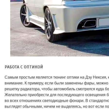
РАБОТА С ОПТИКОЙ
Самым простым является тюнинг оптики на Дэу Нексия, е
внимание. К примеру, если были заменены фары, можно
решетку радиатора, чтобы автомобиль смотрелся куда б
Желательно приобрести для последующего освещения б
во всех отношениях светодиодные фонари. В стандартно
выглядят обычными, ничем не выделяясь, но вот если по