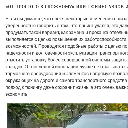
«ОТ ПРОСТОГО К СЛОЖНОМУ» ИЛИ ТЮНИНГ УЗЛОВ И
Если вы думаете, что внеся некоторые изменения в диз
уверенностью говорить о том, что тюнинг удался, это дал
продумать такой вариант, как замена и прокачка отдельны
выполняется с целью повышения их работоспособности
возможностей. Проводятся подобные работы с целью п
надежности и долговечности эксплуатации транспортного
отметить установку более совершенной системы защиты
колодок. От последней инновации лучше не отказываться
тормозного оборудования и элементов напрямую позвол
окружающих на дороге и самого транспортного средства
подход к тюнингу даже сохранит жизнь, а это очень важн
экономить.