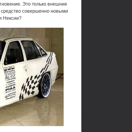
гновение. Это только внешние
е средство совершенно новыми
ри Нексии?