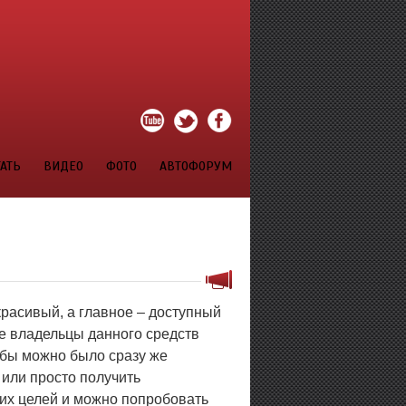
АТЬ
ВИДЕО
ФОТО
АВТОФОРУМ
расивый, а главное – доступный
ие владельцы данного средств
обы можно было сразу же
 или просто получить
тих целей и можно попробовать