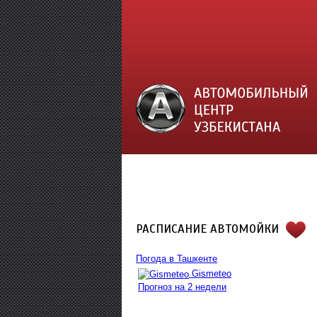
РАСПИСАНИЕ АВТОМОЙКИ
Погода в Ташкенте
Gismeteo
Прогноз на 2 недели