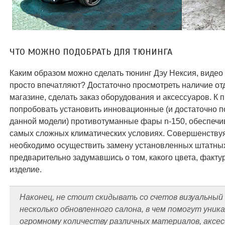
ЧТО МОЖНО ПОДОБРАТЬ ДЛЯ ТЮНИНГА
Каким образом можно сделать тюнинг Дэу Нексия, видео 
просто впечатляют? Достаточно просмотреть наличие от
магазине, сделать заказ оборудования и аксессуаров. К
попробовать установить инновационные (и достаточно 
данной модели) противотуманные фары n-150, обеспеч
самых сложных климатических условиях. Совершенству
необходимо осуществить замену установленных штатных
предварительно задумавшись о том, какого цвета, факт
изделие.
Наконец, не стоит скидывать со счетов визуальны
несколько обновленного салона, в чем помогут уник
огромному количеству различных материалов, аксес