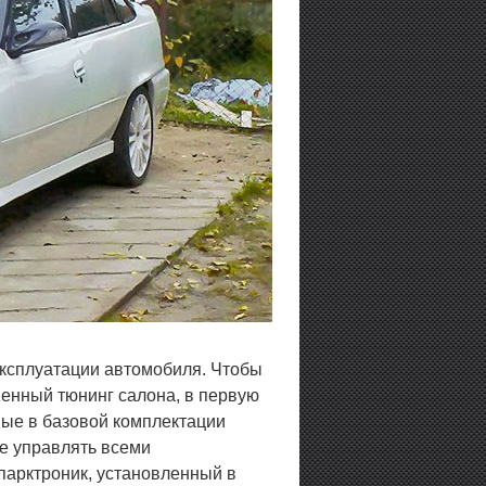
эксплуатации автомобиля. Чтобы
венный тюнинг салона, в первую
ные в базовой комплектации
е управлять всеми
арктроник, установленный в