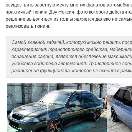
осуществить заветную мечту многих фанатов автомобиле
практичный тюнинг Дэу Нексия, фото которого действите
решение выделиться из толпы является далеко не самым
реализовать тюнинг.
Самой главной задачей, которую можно решить пос
характеристик транспортного средства, модерниза
оснащения салона, является обеспечение максимал
удобства водителю автомобиля. Транспортное сред
расширение функционала, которое не входит в рамк