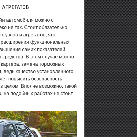
 АГРЕГАТОВ
айн автомобиля можно с
еко не так. Стоит обязательно
х узлов и агрегатов, что
, расширения функциональных
овышения самих показателей
 средства. В этом случае можно
 картера, замена тормозных
, ведь качество установленного
яет повысить безопасность
 в целом. Вполне возможно, такой
о, на подобных работах не стоит