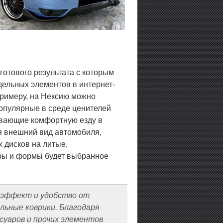
готового результата с которым
дельных элементов в интернет-
 примеру, на Нексию можно
популярные в среде ценителей
ивающие комфортную езду в
я внешний вид автомобиля,
 дисков на литые,
уры и формы будет выбранное
й эффект и удобство от
альные коврики. Благодаря
суаров и прочих элементов