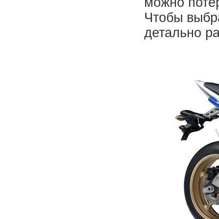
можно потер
Чтобы выбр
детально ра