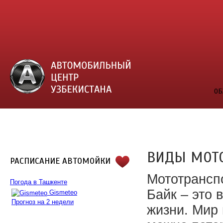
ОБ
ВИДЫ МОТ
РАСПИСАНИЕ АВТОМОЙКИ
Мототранспо
Погода в Ташкенте
Байк – это 
Gismeteo
Прогноз на 2 недели
жизни. Мир 