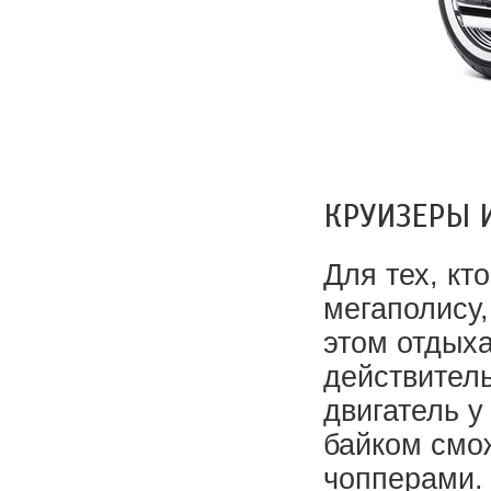
КРУИЗЕРЫ 
Для тех, кт
мегаполису,
этом отдых
действитель
двигатель у
байком смож
чопперами. 