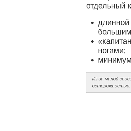
отдельный к
длинной
большим 
«капитан
ногами;
минимум
Из-за малой спо
осторожностью.