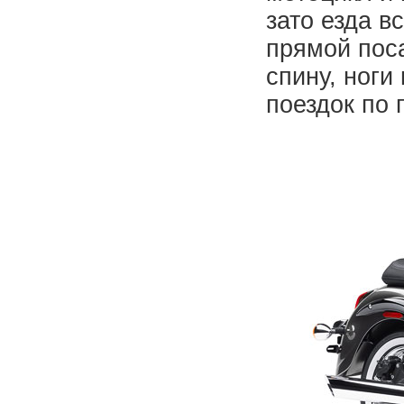
зато езда в
прямой поса
спину, ноги
поездок по 