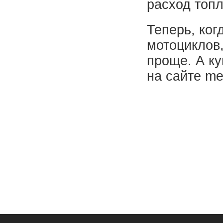
расход топл
Теперь, ког
мотоциклов,
проще. А ку
на сайте me