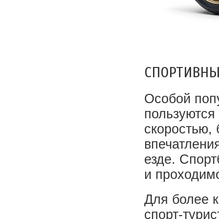
СПОРТИВНЫ
Особой поп
пользуются
скоростью,
впечатлени
езде. Спорт
и проходим
Для более 
спорт-турис