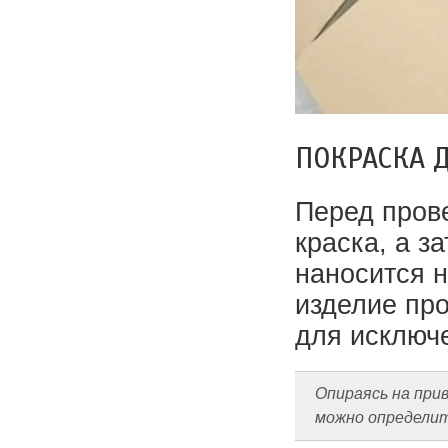
ПОКРАСКА 
Перед пров
краска, а з
наносится н
изделие пр
для исключе
Опираясь на при
можно определить