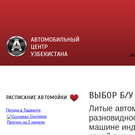
ОБ
ВЫБОР Б/У
РАСПИСАНИЕ АВТОМОЙКИ
Литые авто
Погода в Ташкенте
разновидно
Gismeteo
Прогноз на 2 недели
машине инди