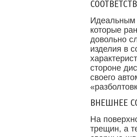
СООТВЕТСТ
Идеальным 
которые ран
довольно с
изделия в 
характерист
стороне дис
своего авто
«разболтовк
ВНЕШНЕЕ С
На поверхно
трещин, а т