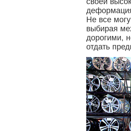
своей высо
деформация
Не все могу
выбирая ме
дорогими, 
отдать пре