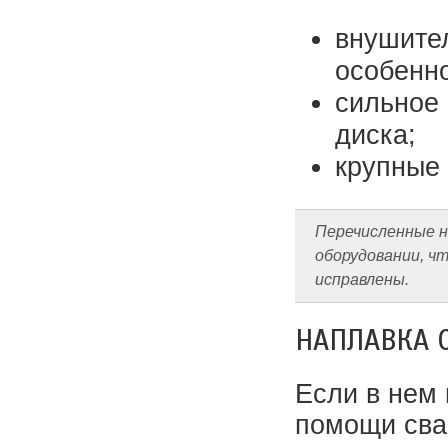
внушите
особенно
сильное
диска;
крупные 
Перечисленные н
оборудовании, ч
исправлены.
НАПЛАВКА 
Если в нем 
помощи сва