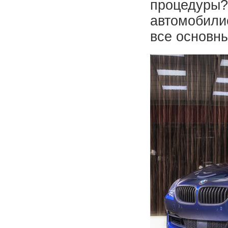
процедуры?
автомобилис
все основн