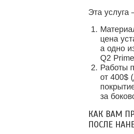
Эта услуга 
Материал
цена уст
а одно 
Q2 Prime
Работы п
от 400$ 
покрытие
за боков
КАК ВАМ П
ПОСЛЕ НАН