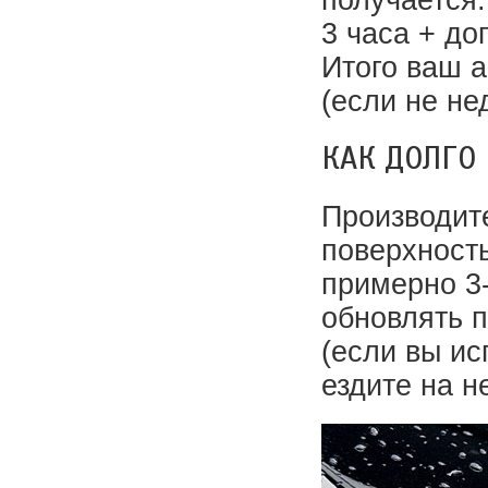
3 часа + до
Итого ваш 
(если не не
КАК ДОЛГО
Производите
поверхность
примерно 3-
обновлять п
(если вы и
ездите на н