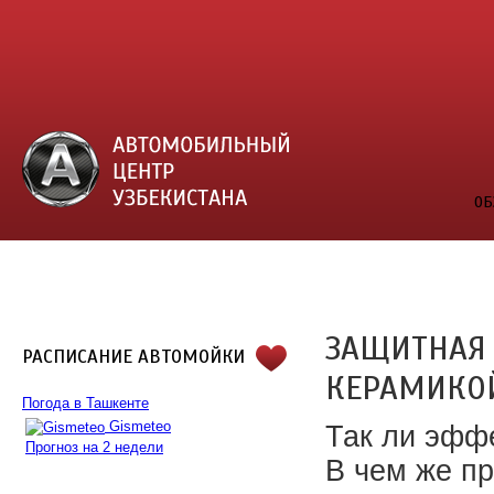
ОБ
ЗАЩИТНАЯ 
РАСПИСАНИЕ АВТОМОЙКИ
КЕРАМИКО
Погода в Ташкенте
Gismeteo
Так ли эфф
Прогноз на 2 недели
В чем же пр