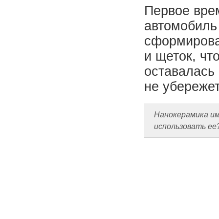
Первое вре
автомобиль
сформировал
и щеток, чт
оставалась 
не убереже
Нанокерамика им
использовать ее